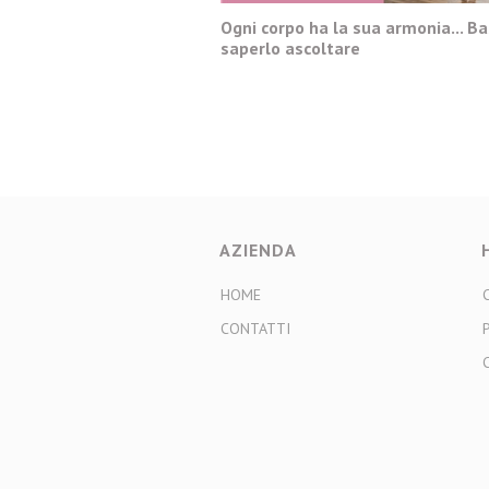
Ogni corpo ha la sua armonia... B
saperlo ascoltare
AZIENDA
HOME
CONTATTI