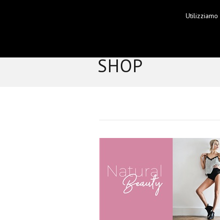
Utilizziamo
HOME
SHOP