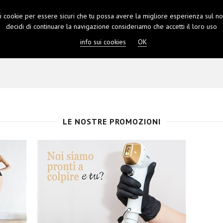
 i cookie per essere sicuri che tu possa avere la migliore esperienza sul nos
SHOP
PRENOTA
CONTATTI
LOGIN
decidi di continuare la navigazione consideriamo che accetti il loro uso
info sui cookies
OK
LE NOSTRE PROMOZIONI