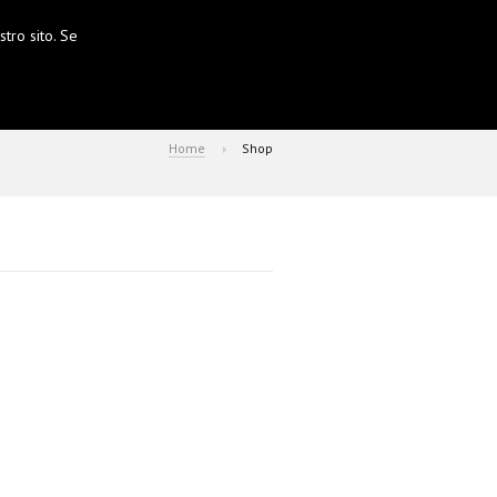
tro sito. Se
Home
Shop