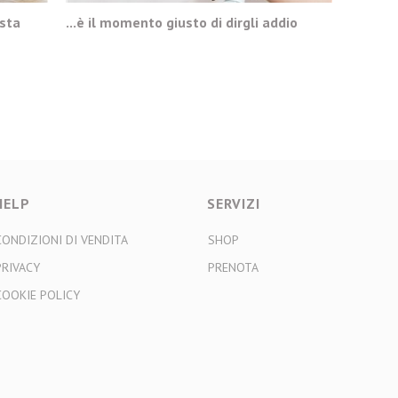
asta
...è il momento giusto di dirgli addio
HELP
SERVIZI
CONDIZIONI DI VENDITA
SHOP
PRIVACY
PRENOTA
COOKIE POLICY